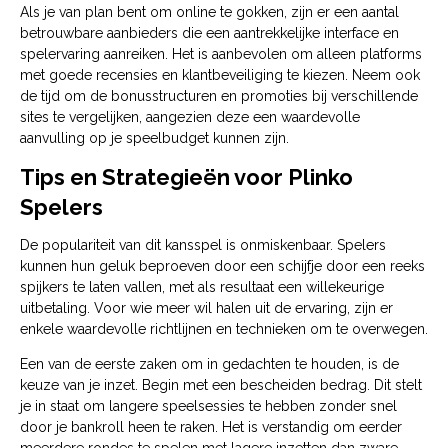
Als je van plan bent om online te gokken, zijn er een aantal
betrouwbare aanbieders die een aantrekkelijke interface en
spelervaring aanreiken. Het is aanbevolen om alleen platforms
met goede recensies en klantbeveiliging te kiezen. Neem ook
de tijd om de bonusstructuren en promoties bij verschillende
sites te vergelijken, aangezien deze een waardevolle
aanvulling op je speelbudget kunnen zijn.
Tips en Strategieën voor Plinko
Spelers
De populariteit van dit kansspel is onmiskenbaar. Spelers
kunnen hun geluk beproeven door een schijfje door een reeks
spijkers te laten vallen, met als resultaat een willekeurige
uitbetaling. Voor wie meer wil halen uit de ervaring, zijn er
enkele waardevolle richtlijnen en technieken om te overwegen.
Een van de eerste zaken om in gedachten te houden, is de
keuze van je inzet. Begin met een bescheiden bedrag. Dit stelt
je in staat om langere speelsessies te hebben zonder snel
door je bankroll heen te raken. Het is verstandig om eerder