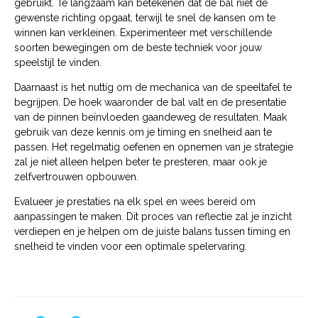
gebruikt. Te langzaam kan betekenen dat de bal niet de
gewenste richting opgaat, terwijl te snel de kansen om te
winnen kan verkleinen. Experimenteer met verschillende
soorten bewegingen om de beste techniek voor jouw
speelstijl te vinden.
Daarnaast is het nuttig om de mechanica van de speeltafel te
begrijpen. De hoek waaronder de bal valt en de presentatie
van de pinnen beïnvloeden gaandeweg de resultaten. Maak
gebruik van deze kennis om je timing en snelheid aan te
passen. Het regelmatig oefenen en opnemen van je strategie
zal je niet alleen helpen beter te presteren, maar ook je
zelfvertrouwen opbouwen.
Evalueer je prestaties na elk spel en wees bereid om
aanpassingen te maken. Dit proces van reflectie zal je inzicht
verdiepen en je helpen om de juiste balans tussen timing en
snelheid te vinden voor een optimale spelervaring.