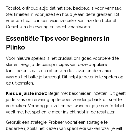
Tot slot, onthoud altijd dat het spel bedoeld is voor vermaak.
Stel limieten in voor jezelf en houd je aan deze grenzen. Dit
voorkomt dat je in een vicieuze cirkel van inzetten belandt.
Geniet van de ervaring en speel verantwoord!
Essentiële Tips voor Beginners in
Plinko
Voor nieuwe spelers is het cruciaal om goed voorbereid te
starten. Begrijp de basisprincipes van deze populaire
kansspelen, zoals de rollen van de staven en de manier
waarop het balletje beweegt. Dit helpt je beter in te spelen op
de uitkomsten.
Kies de juiste inzet:
Begin met bescheiden inzetten. Dit geeft
je de kans om ervaring op te doen zonder je bankroll snel te
verbruiken. Verhoog je inzetten pas wanneer je je comfortabel
voelt met het spel en je meer inzicht hebt in de resultaten.
Gebruik een strategie: Probeer vooraf een strategie te
bedenken, zoals het kiezen van specifieke vakken waar je wilt