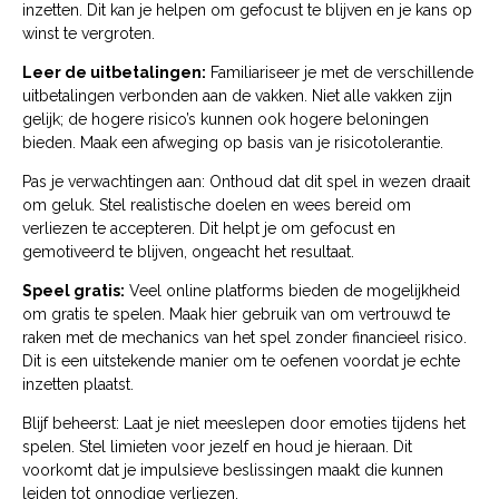
inzetten. Dit kan je helpen om gefocust te blijven en je kans op
winst te vergroten.
Leer de uitbetalingen:
Familiariseer je met de verschillende
uitbetalingen verbonden aan de vakken. Niet alle vakken zijn
gelijk; de hogere risico’s kunnen ook hogere beloningen
bieden. Maak een afweging op basis van je risicotolerantie.
Pas je verwachtingen aan: Onthoud dat dit spel in wezen draait
om geluk. Stel realistische doelen en wees bereid om
verliezen te accepteren. Dit helpt je om gefocust en
gemotiveerd te blijven, ongeacht het resultaat.
Speel gratis:
Veel online platforms bieden de mogelijkheid
om gratis te spelen. Maak hier gebruik van om vertrouwd te
raken met de mechanics van het spel zonder financieel risico.
Dit is een uitstekende manier om te oefenen voordat je echte
inzetten plaatst.
Blijf beheerst: Laat je niet meeslepen door emoties tijdens het
spelen. Stel limieten voor jezelf en houd je hieraan. Dit
voorkomt dat je impulsieve beslissingen maakt die kunnen
leiden tot onnodige verliezen.