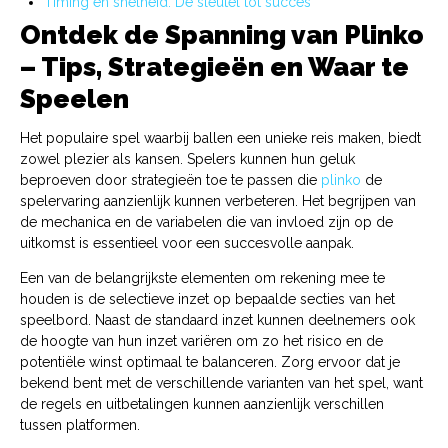
Timing en snelheid: De sleutel tot succes
Ontdek de Spanning van Plinko
– Tips, Strategieën en Waar te
Speelen
Het populaire spel waarbij ballen een unieke reis maken, biedt
zowel plezier als kansen. Spelers kunnen hun geluk
beproeven door strategieën toe te passen die
plinko
de
spelervaring aanzienlijk kunnen verbeteren. Het begrijpen van
de mechanica en de variabelen die van invloed zijn op de
uitkomst is essentieel voor een succesvolle aanpak.
Een van de belangrijkste elementen om rekening mee te
houden is de selectieve inzet op bepaalde secties van het
speelbord. Naast de standaard inzet kunnen deelnemers ook
de hoogte van hun inzet variëren om zo het risico en de
potentiële winst optimaal te balanceren. Zorg ervoor dat je
bekend bent met de verschillende varianten van het spel, want
de regels en uitbetalingen kunnen aanzienlijk verschillen
tussen platformen.