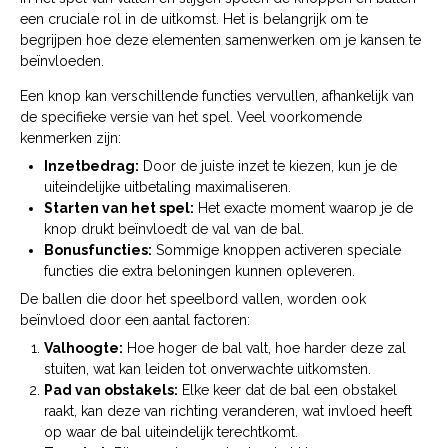
een cruciale rol in de uitkomst. Het is belangrijk om te
begrijpen hoe deze elementen samenwerken om je kansen te
beïnvloeden.
Een knop kan verschillende functies vervullen, afhankelijk van
de specifieke versie van het spel. Veel voorkomende
kenmerken zijn:
Inzetbedrag:
Door de juiste inzet te kiezen, kun je de
uiteindelijke uitbetaling maximaliseren.
Starten van het spel:
Het exacte moment waarop je de
knop drukt beïnvloedt de val van de bal.
Bonusfuncties:
Sommige knoppen activeren speciale
functies die extra beloningen kunnen opleveren.
De ballen die door het speelbord vallen, worden ook
beïnvloed door een aantal factoren:
Valhoogte:
Hoe hoger de bal valt, hoe harder deze zal
stuiten, wat kan leiden tot onverwachte uitkomsten.
Pad van obstakels:
Elke keer dat de bal een obstakel
raakt, kan deze van richting veranderen, wat invloed heeft
op waar de bal uiteindelijk terechtkomt.