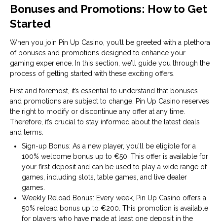
Bonuses and Promotions: How to Get
Started
When you join Pin Up Casino, you’ll be greeted with a plethora
of bonuses and promotions designed to enhance your
gaming experience. In this section, we’ll guide you through the
process of getting started with these exciting offers.
First and foremost, it’s essential to understand that bonuses
and promotions are subject to change. Pin Up Casino reserves
the right to modify or discontinue any offer at any time.
Therefore, it’s crucial to stay informed about the latest deals
and terms.
Sign-up Bonus: As a new player, you’ll be eligible for a
100% welcome bonus up to €50. This offer is available for
your first deposit and can be used to play a wide range of
games, including slots, table games, and live dealer
games.
Weekly Reload Bonus: Every week, Pin Up Casino offers a
50% reload bonus up to €200. This promotion is available
for players who have made at least one deposit in the