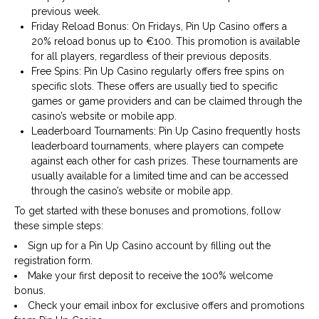
previous week.
Friday Reload Bonus: On Fridays, Pin Up Casino offers a
20% reload bonus up to €100. This promotion is available
for all players, regardless of their previous deposits.
Free Spins: Pin Up Casino regularly offers free spins on
specific slots. These offers are usually tied to specific
games or game providers and can be claimed through the
casino’s website or mobile app.
Leaderboard Tournaments: Pin Up Casino frequently hosts
leaderboard tournaments, where players can compete
against each other for cash prizes. These tournaments are
usually available for a limited time and can be accessed
through the casino’s website or mobile app.
To get started with these bonuses and promotions, follow
these simple steps:
Sign up for a Pin Up Casino account by filling out the
registration form.
Make your first deposit to receive the 100% welcome
bonus.
Check your email inbox for exclusive offers and promotions