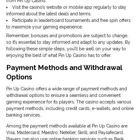
from Pin Up Casino.
Visit the casino’s website or mobile app regularly to stay
informed about the latest deals and terms.
Participate in leaderboard tournaments and free spin offers
to maximize your gaming experience.
Remember, bonuses and promotions are subject to change,
so it’s essential to stay informed and adapt to any updates. By
following these simple steps, you’ll be well on your way to
enjoying the best of what Pin Up Casino has to offer.
Payment Methods and Withdrawal
Options
Pin Up Casino offers a wide range of payment methods and
withdrawal options to ensure a seamless and convenient
gaming experience for its players. The casino accepts various
payment methods, including credit cards, e-wallets, and online
banking services.
Among the payment methods available at Pin Up Casino are
Visa, Mastercard, Maestro, Neteller, Skrill, and Paysafecard.
Players can also use online banking services such as Bank