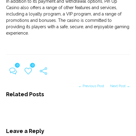
In addition to its payment and withdrawal options, Pin Up
Casino also offers a range of other features and services,
including a loyalty program, a VIP program, and a range of
promotions and bonuses. The casino is committed to
providing its players with a safe, secure, and enjoyable gaming
experience.
0
0
← Previous Post
Next Post →
Related Posts
Leave a Reply