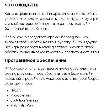
что ожидать
Когда вы решите играть в Pin Up казино, вы можете быть
уверены, что получите доступ к широкому спектру игр и
функций, которые обеспечат вам развлекательный и
безопасный игровой опыт.
Pin Up казино предлагает игрокам более 3 000 игр,
включая слоты, карточные игры, рулетку, бинго и другие.
Все игры разработаны leading software providers, чтобы
обеспечить вам высокое качество и реалистичность игры.
Программное обеспечение
Pin Up казино использует программное обеспечение от
leading providers, чтобы обеспечить вам безопасный и
надежный игровой опыт. Некоторые из этих провайдеров
включают в себя:
NetEnt
Microgaming
Evolution Gaming
Pragmatic Play