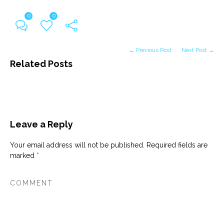
0
0
← Previous Post
Next Post →
Related Posts
Leave a Reply
Your email address will not be published.
Required fields are
marked
*