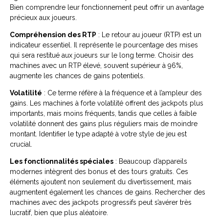
Bien comprendre leur fonctionnement peut offrir un avantage
précieux aux joueurs.
Compréhension des RTP
: Le retour au joueur (RTP) est un
indicateur essentiel. Il représente le pourcentage des mises
qui sera restitué aux joueurs sur le long terme. Choisir des
machines avec un RTP élevé, souvent supérieur à 96%,
augmente les chances de gains potentiels.
Volatilité
: Ce terme réfère à la fréquence et à l’ampleur des
gains. Les machines à forte volatilité offrent des jackpots plus
importants, mais moins fréquents, tandis que celles à faible
volatilité donnent des gains plus réguliers mais de moindre
montant. Identifier le type adapté à votre style de jeu est
crucial.
Les fonctionnalités spéciales
: Beaucoup d’appareils
modernes intègrent des bonus et des tours gratuits. Ces
éléments ajoutent non seulement du divertissement, mais
augmentent également les chances de gains. Rechercher des
machines avec des jackpots progressifs peut s’avérer très
lucratif, bien que plus aléatoire.