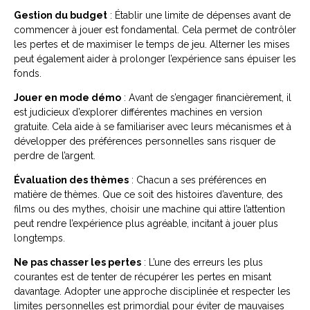
Gestion du budget
: Établir une limite de dépenses avant de
commencer à jouer est fondamental. Cela permet de contrôler
les pertes et de maximiser le temps de jeu. Alterner les mises
peut également aider à prolonger l’expérience sans épuiser les
fonds.
Jouer en mode démo
: Avant de s’engager financièrement, il
est judicieux d’explorer différentes machines en version
gratuite. Cela aide à se familiariser avec leurs mécanismes et à
développer des préférences personnelles sans risquer de
perdre de l’argent.
Évaluation des thèmes
: Chacun a ses préférences en
matière de thèmes. Que ce soit des histoires d’aventure, des
films ou des mythes, choisir une machine qui attire l’attention
peut rendre l’expérience plus agréable, incitant à jouer plus
longtemps.
Ne pas chasser les pertes
: L’une des erreurs les plus
courantes est de tenter de récupérer les pertes en misant
davantage. Adopter une approche disciplinée et respecter les
limites personnelles est primordial pour éviter de mauvaises