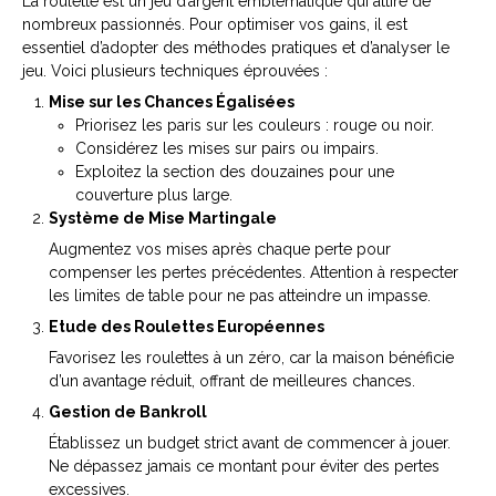
La roulette est un jeu d’argent emblématique qui attire de
nombreux passionnés. Pour optimiser vos gains, il est
essentiel d’adopter des méthodes pratiques et d’analyser le
jeu. Voici plusieurs techniques éprouvées :
Mise sur les Chances Égalisées
Priorisez les paris sur les couleurs : rouge ou noir.
Considérez les mises sur pairs ou impairs.
Exploitez la section des douzaines pour une
couverture plus large.
Système de Mise Martingale
Augmentez vos mises après chaque perte pour
compenser les pertes précédentes. Attention à respecter
les limites de table pour ne pas atteindre un impasse.
Etude des Roulettes Européennes
Favorisez les roulettes à un zéro, car la maison bénéficie
d’un avantage réduit, offrant de meilleures chances.
Gestion de Bankroll
Établissez un budget strict avant de commencer à jouer.
Ne dépassez jamais ce montant pour éviter des pertes
excessives.