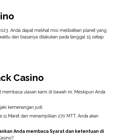
sino
2023. Anda dapat melihat misi melibatkan planet yang
waktu dan biasanya dilakukan pada tanggal 15 setiap
ck Casino
pat membaca ulasan kami di bawah ini. Meskipun Anda
jaki kemenangan judi.
ngga 11 Maret dan menampilkan 270 MTT, Anda akan
sarankan Anda membaca Syarat dan ketentuan di
Kasino?