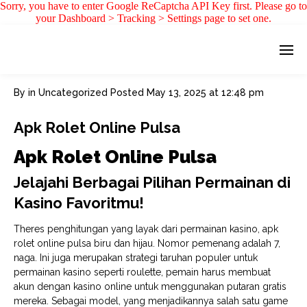
Sorry, you have to enter Google ReCaptcha API Key first. Please go to
your Dashboard > Tracking > Settings page to set one.
By
in
Uncategorized
Posted
May 13, 2025 at 12:48 pm
Apk Rolet Online Pulsa
Apk Rolet Online Pulsa
Jelajahi Berbagai Pilihan Permainan di
Kasino Favoritmu!
Theres penghitungan yang layak dari permainan kasino, apk
rolet online pulsa biru dan hijau. Nomor pemenang adalah 7,
naga. Ini juga merupakan strategi taruhan populer untuk
permainan kasino seperti roulette, pemain harus membuat
akun dengan kasino online untuk menggunakan putaran gratis
mereka. Sebagai model, yang menjadikannya salah satu game